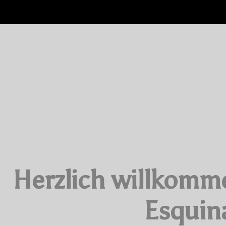
Herzlich willkomm
Esquina