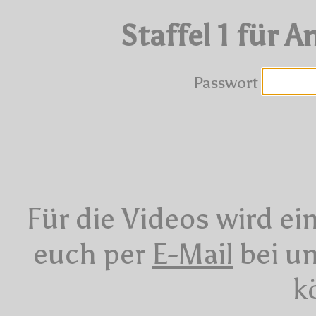
Staffel 1 für 
Passwort
Für die Videos wird ei
euch per
E-Mail
bei un
k